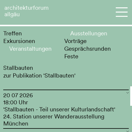
architekturforum
allgäu
Treffen
Ausstellungen
Exkursionen
Vorträge
Veranstaltungen
Gesprächsrunden
Feste
Stallbauten
zur Publikation 'Stallbauten'
20 07 2026
18:00 Uhr
'Stallbauten - Teil unserer Kulturlandschaft'
24. Station unserer Wanderausstellung
München