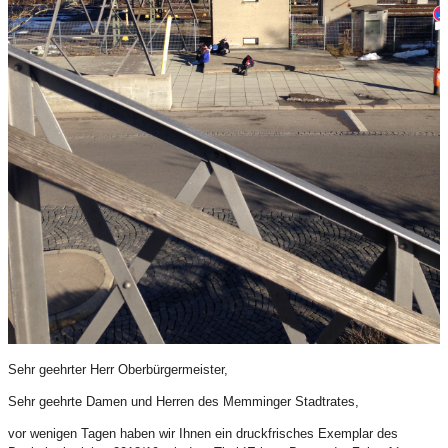
Sehr geehrter Herr Oberbürgermeister,
Sehr geehrte Damen und Herren des Memminger Stadtrates,
vor wenigen Tagen haben wir Ihnen ein druckfrisches Exemplar des