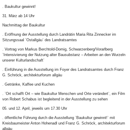
. Baukultur gewinnt!
31. März ab 14 Uhr
Nachmittag der Baukultur
. Eröffnung der Ausstellung durch Landrätin Maria Rita Zinnecker im
Sitzungssaal `Ostallgäu` des Landratsamtes
. Vortrag von Markus Berchtold-Domig, Schwarzenberg/Vorarlberg
`Intensivierung der Nutzung alter Bausubstanz – Arbeiten an den Wurzeln
unserer Kulturlandschaft`
. Einführung in die Ausstellung im Foyer des Landratsamtes durch Franz
G. Schröck, architekturforum allgäu
. Getränke, Kaffee und Kuchen
. `Ort schafft Ort – wie Baukultur Menschen und Orte verändert`, ein Film
von Robert Schabus ist begleitend in der Ausstellung zu sehen
05. und 12. April, jeweils um 17.30 Uhr
. öffentliche Führung durch die Ausstellung `Baukultur gewinnt!` mit
Kreisbaumeister Anton Hohenadl und Franz G. Schröck, architekturforum
allgäu